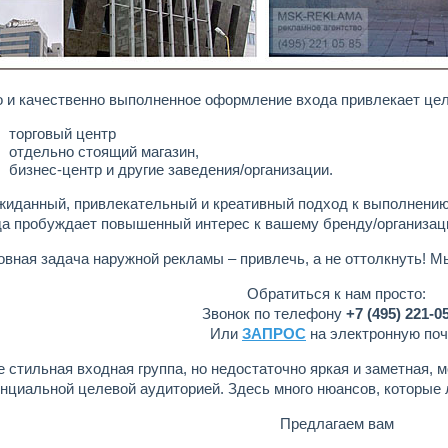
 и качественно выполненное оформление входа привлекает це
торговый центр
отдельно стоящий магазин,
бизнес-центр и другие заведения/организации.
жиданный, привлекательный и креативный подход к выполнени
а пробуждает повышенный интерес к вашему бренду/организаци
вная задача наружной рекламы – привлечь, а не оттолкнуть! М
Обратиться к нам просто:
Звонок по телефону
+7 (495) 221-0
Или
ЗАПРОС
на электронную поч
 стильная входная группа, но недостаточно яркая и заметная, 
нциальной целевой аудиторией. Здесь много нюансов, которые
Предлагаем вам