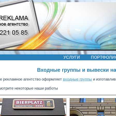
УСЛУГИ
ПОРТФОЛИ
Входные группы и вывески н
е рекламное агентство оформляет
входные группы
и изготавлив
мотрите некоторые наши работы