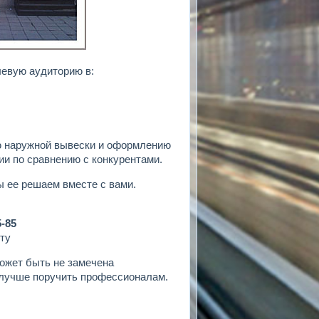
левую аудиторию в:
ю наружной вывески и оформлению
и по сравнению с конкурентами.
ы ее решаем вместе с вами.
5-85
ту
может быть не замечена
 лучше поручить профессионалам.