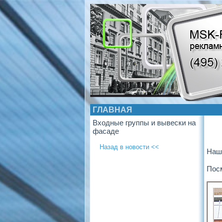
ГЛАВНАЯ
Входные группы и вывески на
фасаде
Назад в новости <<
Наш
Пос