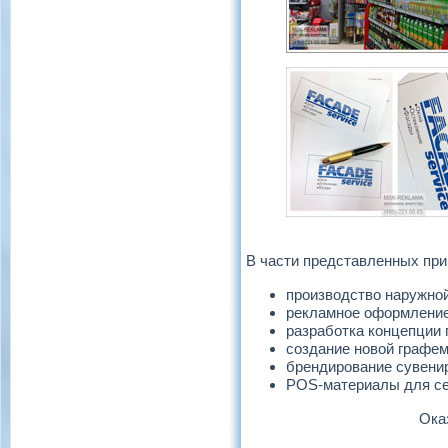
В части представленных при
производство наружно
рекламное оформление 
разработка концепции 
создание новой графе
брендирование сувени
POS-материалы для се
Ока