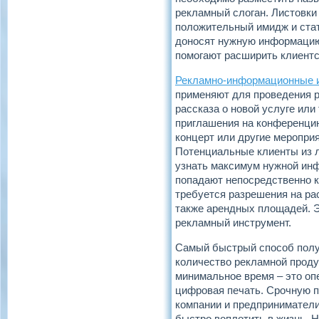
рекламный слоган. Листовки
положительный имидж и стат
доносят нужную информацию
помогают расширить клиентс
Рекламно-информационные 
применяют для проведения 
рассказа о новой услуге или
приглашения на конференцию
концерт или другие мероприя
Потенциальные клиенты из 
узнать максимум нужной ин
попадают непосредственно к
требуется разрешения на ра
также арендных площадей. 
рекламный инструмент.
Самый быстрый способ пол
количество рекламной проду
минимальное время – это оп
цифровая печать. Срочную 
компании и предприниматели
быстро воплотить в жизнь. 