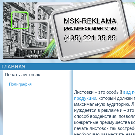
ГЛАВНАЯ
Печать листовок
Полиграфия
Листовки – это особый
вид 
продукции
, который должен 
максимальную аудиторию. Л
нуждается в рекламе и – эт
способ воздействия, позво
конкретные преимущества к
печать листовок так востреб
необходимо разместить назв