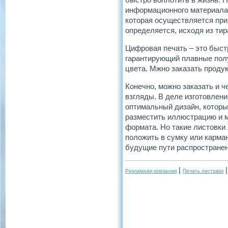
информационного материала,
которая осуществляется при
определяется, исходя из ти
Цифровая печать – это быст
гарантирующий плавные полу
цвета. Мжно заказать проду
Конечно, можно заказать и ч
взгляды. В деле изготовлен
оптимальный дизайн, которы
разместить иллюстрацию и м
формата. Но такие листовки 
положить в сумку или карма
будущие пути распространен
|
Рекламная компания
Печать листовок