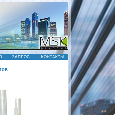
О
ЗАПРОС
КОНТАКТЫ
тов