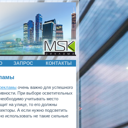
О
ЗАПРОС
КОНТАКТЫ
кламы
 рекламы
очень важно для успешного
тивности. При выборе осветительных
 необходимо учитывать место
щит на улице, то его должны
екторы. А если нужно подсветить
но использовать не такие сильные