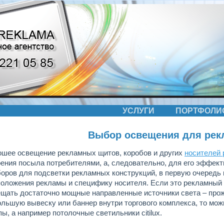
УСЛУГИ
ПОРТФОЛИ
Выбор освещения для ре
ошее освещение рекламных щитов, коробов и других
носителей
ения посыла потребителями, а, следовательно, для его эффек
оров для подсветки рекламных конструкций, в первую очередь
оложения рекламы и специфику носителя. Если это рекламный 
щать достаточно мощные направленные источники света – прож
льшую вывеску или баннер внутри торгового комплекса, то мож
ы, а например потолочные светильники citilux.