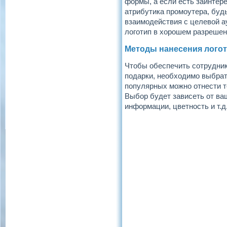
формы, а если есть заинтер
атрибутика промоутера, будь
взаимодействия с целевой а
логотип в хорошем разрешен
Методы нанесения лого
Чтобы обеспечить сотрудник
подарки, необходимо выбрат
популярных можно отнести т
Выбор будет зависеть от ва
информации, цветность и т.д