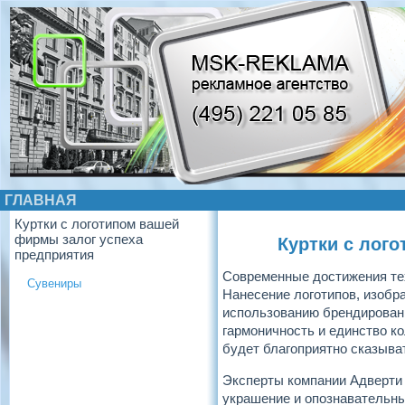
ГЛАВНАЯ
Куртки с логотипом вашей
фирмы залог успеха
Куртки с лог
предприятия
Современные достижения те
Сувениры
Нанесение логотипов, изобр
использованию брендированн
гармоничность и единство ко
будет благоприятно сказыва
Эксперты компании Адверти 
украшение и опознавательны