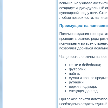
повышение узнаваемости фи
создадут индивидуальный об
сувенирной продукции. Стои
любые поверхности, начиная
Преимущества нанесения
Помимо создания корпоратив
проводить разного рода рекл
популярным во всех странах
позволяет добиться лояльно
Чаще всего логотипы наносят
кепки и бейсболки;
футболки;
пайты;
сумки и прочие предме
рубашки;
верхняя одежда;
спецодежда и т.д.
При заказе печати логотипов
необходимо создать единый 