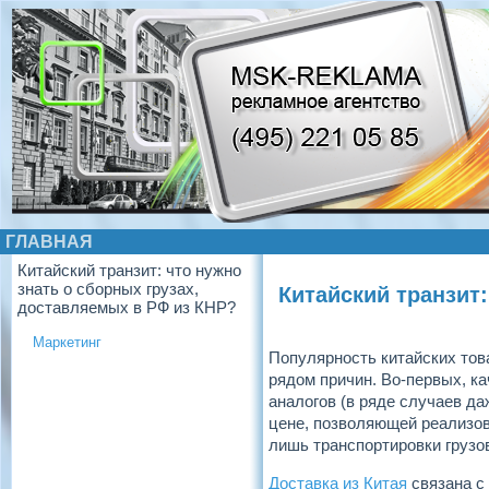
ГЛАВНАЯ
Китайский транзит: что нужно
знать о сборных грузах,
Китайский транзит:
доставляемых в РФ из КНР?
Маркетинг
Популярность китайских това
рядом причин. Во-первых, к
аналогов (в ряде случаев да
цене, позволяющей реализо
лишь транспортировки грузо
Доставка из Китая
связана с