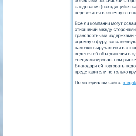
объектами российской сторо
следования (находящийся как
перевозится в конечную точ
Все ли компании могут осва
отношений между сторонами 
транспортными издержками –
огромную фуру, заполненную
палочки-выручалочки в отно
ведется об объединении в о
специализирован- ном рынке
Благодаря ей торговать нед
представители не только кру
По материалам сайта:
megalo