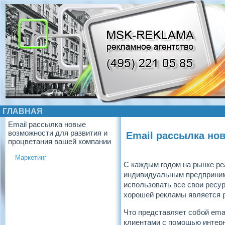
ГЛАВНАЯ
Email рассылка новые
возможности для развития и
Email рассылка но
процветания вашей компании
Маркетинг
С каждым годом на рынке ре
индивидуальным предприним
использовать все свои ресу
хорошей рекламы является 
Что представляет собой ema
клиентами с помощью интерн