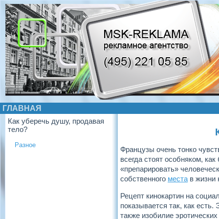
ГЛАВНАЯ
Как уберечь душу, продавая
тело?
Разное
Французы очень тонко чувст
всегда стоят особняком, ка
«препарировать» человеческ
собственного
места
в жизни 
Рецепт кинокартин на социал
показывается так, как есть.
также изобилие эротических