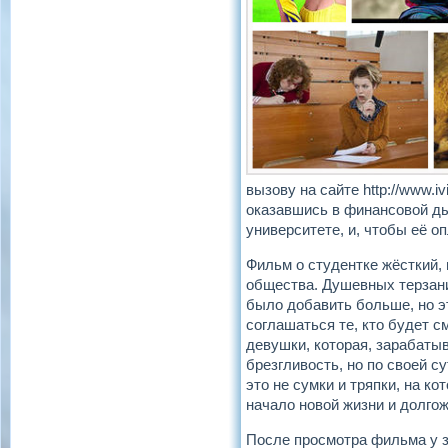
вызову на сайте http://www.i
оказавшись в финансовой ды
университете, и, чтобы её о
Фильм о студентке жёсткий,
общества. Душевных терзани
было добавить больше, но э
соглашаться те, кто будет 
девушки, которая, зарабатыв
брезгливость, но по своей с
это не сумки и тряпки, на ко
начало новой жизни и долго
После просмотра фильма у з