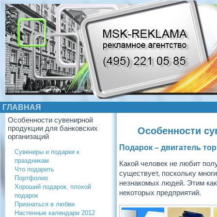
ГЛАВНАЯ
Особенности сувенирной
продукции для банковских
Особенности су
организаций
Подарок – двигатель то
Сувениры и подарки к
праздникам
Какой человек не любит пол
Что подарить
существует, поскольку многи
Портфолио
незнакомых людей. Этим как
Хороший подарок, плохой
некоторых предприятий.
подарок
Признаться в любви
Настенные календари 2012