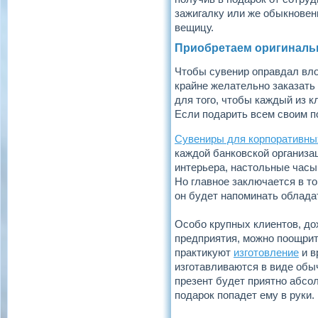
зажигалку или же обыкновен
вещицу.
Приобретаем оригиналь
Чтобы сувенир оправдал вло
крайне желательно заказать
для того, чтобы каждый из к
Если подарить всем своим п
Сувениры для корпоративны
каждой банковской организа
интерьера, настольные часы,
Но главное заключается в т
он будет напоминать облада
Особо крупных клиентов, д
предприятия, можно поощрит
практикуют
изготовление
и в
изготавливаются в виде обы
презент будет приятно абсол
подарок попадет ему в руки.