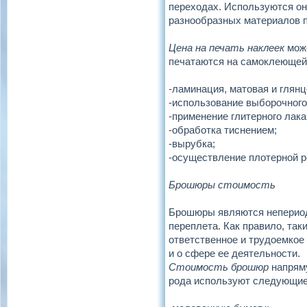
переходах. Используются он
разнообразных материалов п
Цена на печать наклеек
може
печатаются на самоклеющей
-ламинация, матовая и глянц
-использование выборочного
-применение глитерного лака
-обработка тиснением;
-вырубка;
-осуществление плотерной р
Брошюры стоимость
Брошюры являются непериоди
переплета. Как правило, так
ответственное и трудоемкое
и о сфере ее деятельности.
Стоимость брошюр
напряму
рода используют следующие