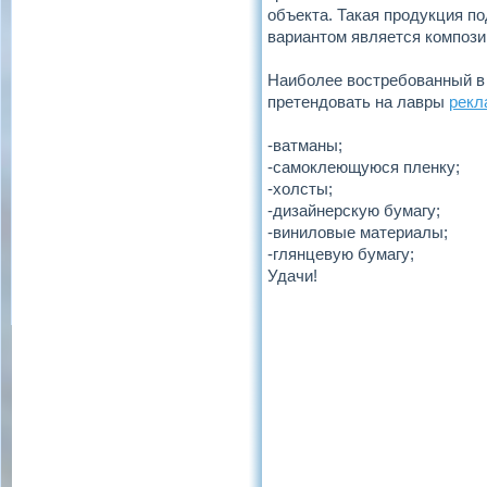
объекта. Такая продукция по
вариантом является композиц
Наиболее востребованный в 
претендовать на лавры
рекл
-ватманы;
-самоклеющуюся пленку;
-холсты;
-дизайнерскую бумагу;
-виниловые материалы;
-глянцевую бумагу;
Удачи!