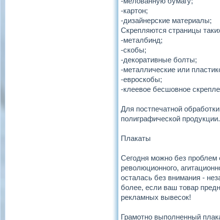
-мелованную бумагу;
-картон;
-дизайнерские материалы;
Скрепляются страницы таки
-металбинд;
-скобы;
-декоративные болты;
-металлические или пластик
-евроскобы;
-клеевое бесшовное скрепле
Для постпечатной обработки 
полиграфической продукции.
Плакаты
Сегодня можно без проблем
революционного, агитационн
осталась без внимания - не
более, если ваш товар предн
рекламных вывесок!
Грамотно выполненный плака