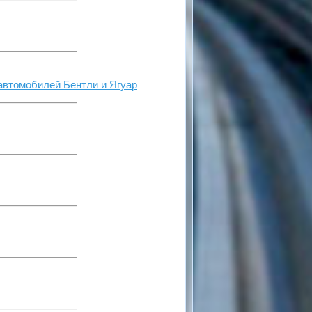
автомобилей Бентли и Ягуар