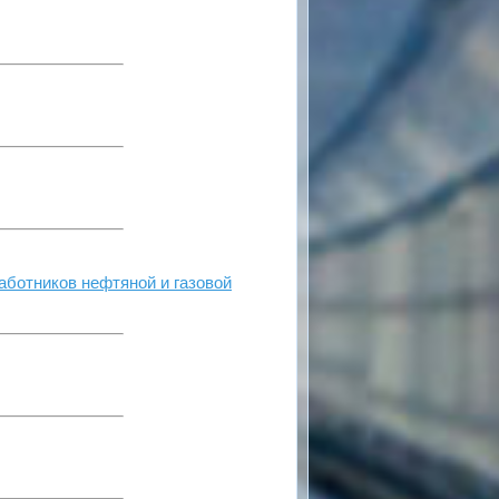
аботников нефтяной и газовой