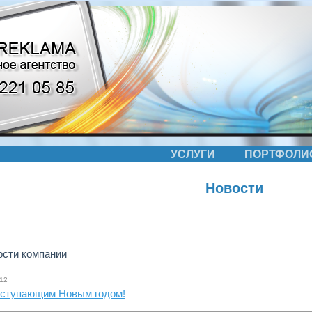
УСЛУГИ
ПОРТФОЛИ
Новости
ти новости новости новости новости новости новости новости новости новости новости но
ти новости новости новости новости новости новости
ости компании
.12
аступающим Новым годом!