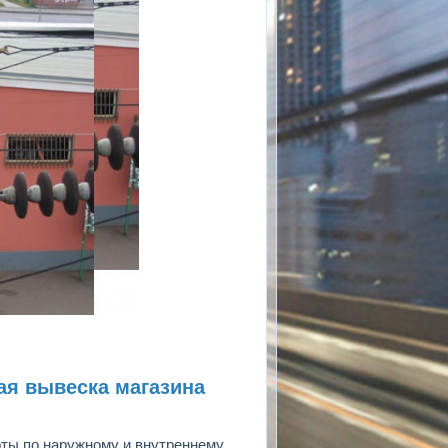
ая вывеска магазина
оты по наружному и внутреннему