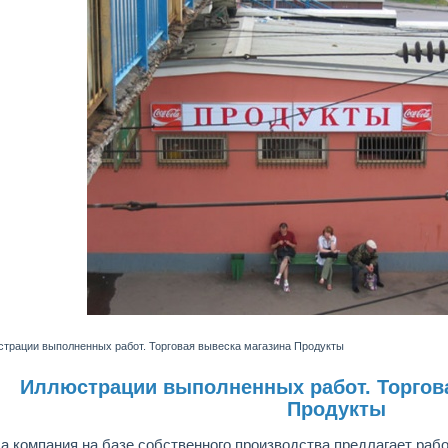
трации выполненных работ. Торговая вывеска магазина Продукты
Иллюстрации выполненных работ. Торгов
Продукты
а компания на базе собственного производства предлагает раб