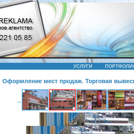
УСЛУГИ
ПОРТФОЛИ
Оформление мест продаж. Торговая вывес
...