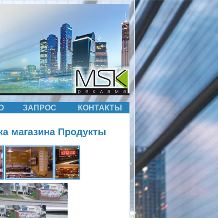
О
ЗАПРОС
КОНТАКТЫ
ка магазина Продукты