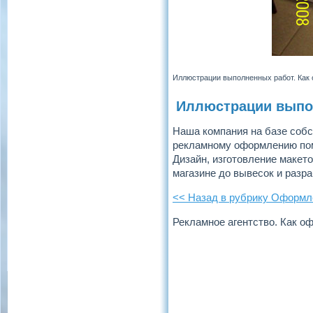
Иллюстрации выполненных работ. Как
Иллюстрации выпол
Наша компания на базе собс
рекламному оформлению поме
Дизайн, изготовление макето
магазине до вывесок и разр
<< Назад в рубрику Оформл
Рекламное агентство. Как о