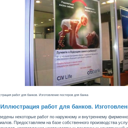
трация работ для банков. Изготовление постеров для банка
Иллюстрация работ для банков. Изготовлен
ведены некоторые работ по наружному и внутреннему фирменн
иалов. Предоставляем на базе собственного производства усл