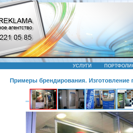
УСЛУГИ
ПОРТФОЛИ
Примеры брендирования. Изготовление 
...