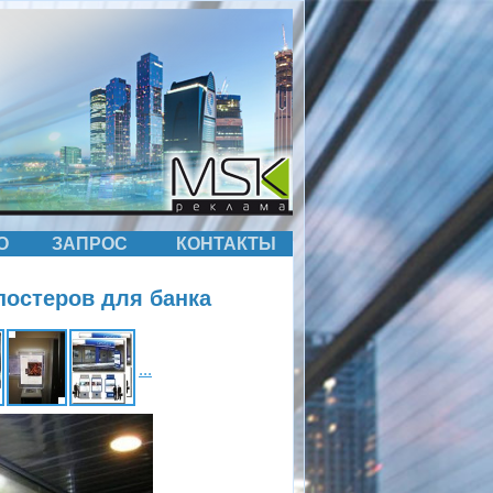
О
ЗАПРОС
КОНТАКТЫ
постеров для банка
...