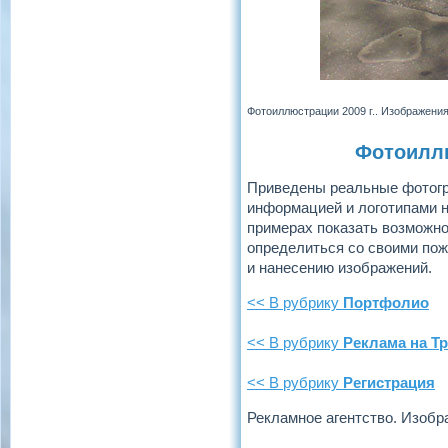
Фотоиллюстрации 2009 г.. Изображени
Фотоиллю
Приведены реальные фотогр
информацией и логотипами на
примерах показать возможно
определиться со своими пож
и нанесению изображений.
<< В рубрику
Портфолио
<< В рубрику
Реклама на Т
<< В рубрику
Регистрация
Рекламное агентство. Изоб