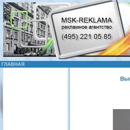
ГЛАВНАЯ
Выв