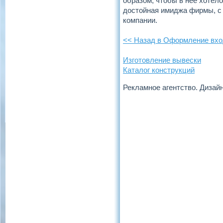
образом, чтобы в нее хотело
достойная имиджа фирмы, с
компании.
<< Назад в Оформление вхо
Изготовление вывески
Каталог конструкций
Рекламное агентство. Дизай