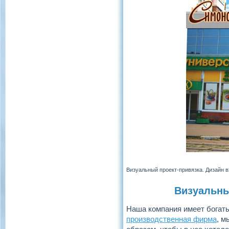
Визуальный проект-привязка. Дизайн 
Визуальны
Наша компания имеет богаты
производственная фирма
, м