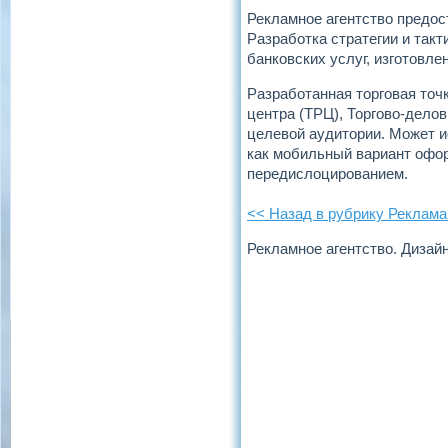
Рекламное агентство предос
Разработка стратегии и так
банковских услуг, изготовл
Разработанная торговая точ
центра (ТРЦ), Торгово-дело
целевой аудитории. Может и
как мобильный вариант офо
передислоцированием.
<< Назад в рубрику Реклама
Рекламное агентство. Дизай