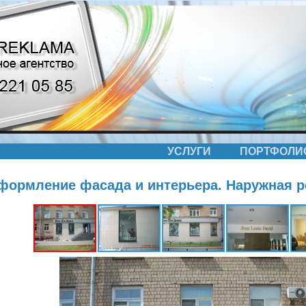
УСЛУГИ
ПОРТФОЛИ
формление фасада и интерьера. Наружная р