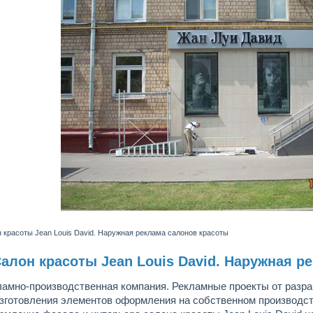
 красоты Jean Louis David. Наружная реклама салонов красоты
алон красоты Jean Louis David. Наружная р
ламно-производственная компания. Рекламные проекты от разра
изготовления элементов оформления на собственном производс