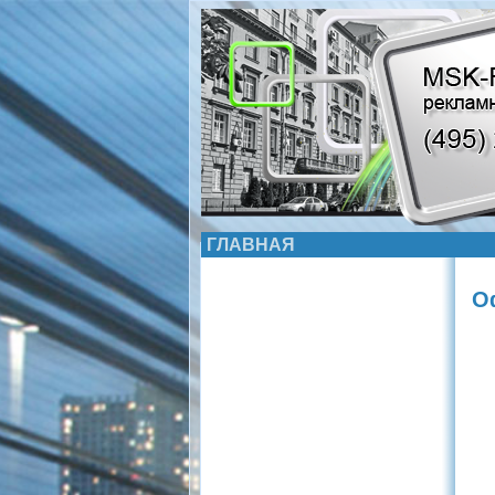
ГЛАВНАЯ
О