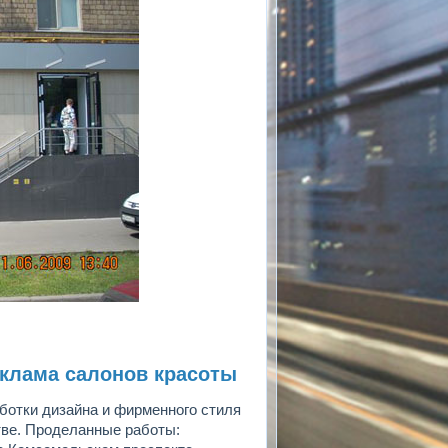
еклама салонов красоты
ботки дизайна и фирменного стиля
тве. Проделанные работы: