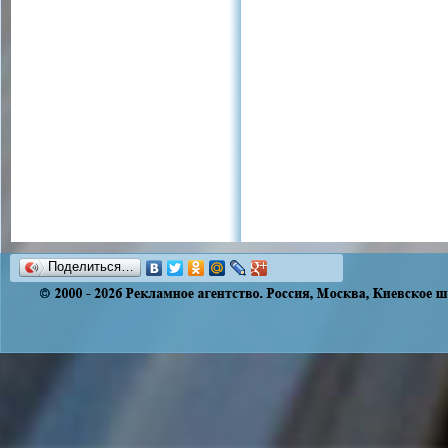
Поделиться…