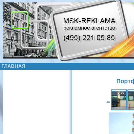
ГЛАВНАЯ
Портф
...