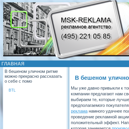
ГЛАВНАЯ
В бешеном уличном ритме
можно прекрасно рассказать
В бешеном уличном
о себе с помо
Мы уже давно привыкли к том
BTL
компании предлагают нам св
выбираем те, которые лучше
предполагаемого покупателя
реклама
намного удачнее по
проведение рекламной акции
положительный эффект. Нап
которая занимается
произво