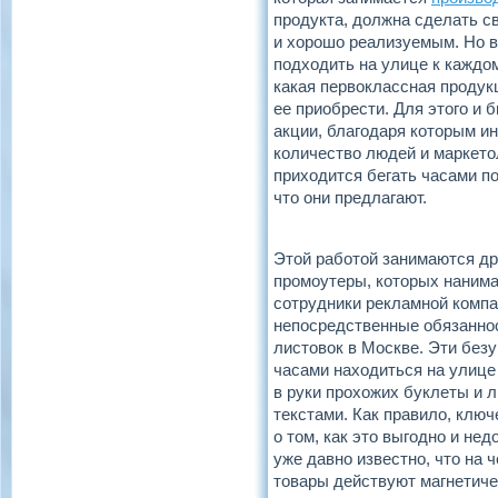
продукта, должна сделать с
и хорошо реализуемым. Но 
подходить на улице к каждом
какая первоклассная продук
ее приобрести. Для этого и
акции, благодаря которым и
количество людей и маркето
приходится бегать часами п
что они предлагают.
Этой работой занимаются др
промоутеры, которых нанима
сотрудники рекламной компа
непосредственные обязаннос
листовок в Москве. Эти без
часами находиться на улице
в руки прохожих буклеты и 
текстами. Как правило, клю
о том, как это выгодно и не
уже давно известно, что на 
товары действуют магнетиче