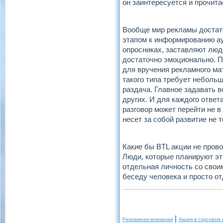
он заинтересуется и прочита
Вообще мир рекламы достат
этапом к информированию а
опросниках, заставляют люд
достаточно эмоционально. П
для вручения рекламного ма
такого типа требует небольш
раздача. Главное задавать 
других. И для каждого отве
разговор может перейти не в
несет за собой развитие не 
Какие бы BTL акции не прово
Люди, которые планируют эт
отдельная личность со свои
беседу человека и просто от
|
Рекламная компания
Акция в торговом