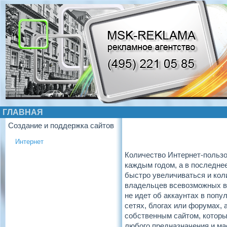
ГЛАВНАЯ
Создание и поддержка сайтов
Интернет
Количество Интернет-пользо
каждым годом, а в последне
быстро увеличиваться и кол
владельцев всевозможных в
не идет об аккаунтах в поп
сетях, блогах или форумах, 
собственным сайтом, котор
любого предназначения и ма