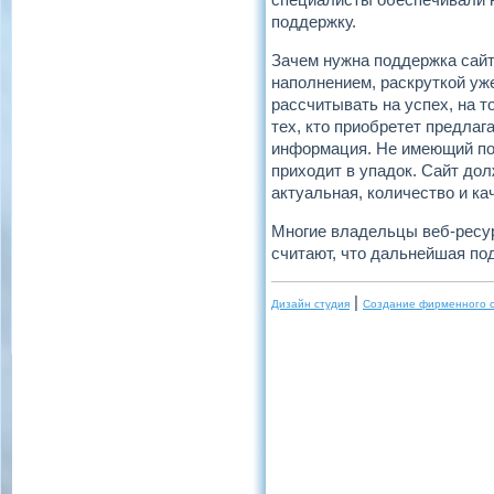
поддержку.
Зачем нужна поддержка сайт
наполнением, раскруткой уже
рассчитывать на успех, на т
тех, кто приобретет предлаг
информация. Не имеющий пос
приходит в упадок. Сайт до
актуальная, количество и кач
Многие владельцы веб-ресур
считают, что дальнейшая по
|
Дизайн студия
Создание фирменного 