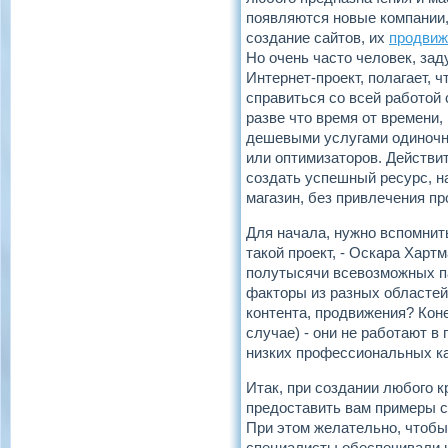
появляются новые компании
создание сайтов, их
продвиж
Но очень часто человек, за
Интернет-проект, полагает, 
справиться со всей работой
разве что время от времени,
дешевыми услугами одиночн
или оптимизаторов. Действи
создать успешный ресурс, н
магазин, без привлечения п
Для начала, нужно вспомнит
такой проект, - Оскара Харт
полутысячи всевозможных па
факторы из разных областей
контента, продвижения? Коне
случае) - они не работают 
низких профессиональных ка
Итак, при создании любого 
предоставить вам примеры с
При этом желательно, чтобы
специалисты обеспечивали н