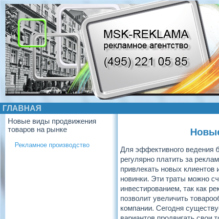
ГЛАВНАЯ
Новые виды продвижения
товаров на рынке
Новые
Рекламное производство
Для эффективного ведения 
регулярно платить за реклам
привлекать новых клиентов 
новинки. Эти траты можно с
инвестированием, так как ре
позволит увеличить товароо
компании. Сегодня существу
вариантов продвигать свои 