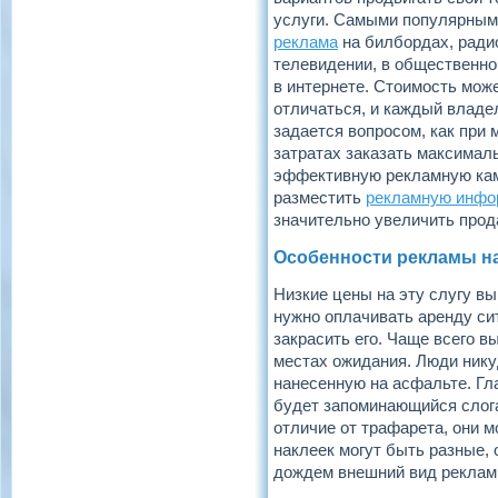
услуги. Самыми популярным
реклама
на билбордах, ради
телевидении, в общественно
в интернете. Стоимость мож
отличаться, и каждый влад
задается вопросом, как при
затратах заказать максимал
эффективную рекламную кам
разместить
рекламную инф
значительно увеличить прод
Особенности рекламы н
Низкие цены на эту слугу вы
нужно оплачивать аренду си
закрасить его. Чаще всего в
местах ожидания. Люди нику
нанесенную на асфальте. Гл
будет запоминающийся слога
отличие от трафарета, они 
наклеек могут быть разные,
дождем внешний вид рекламн