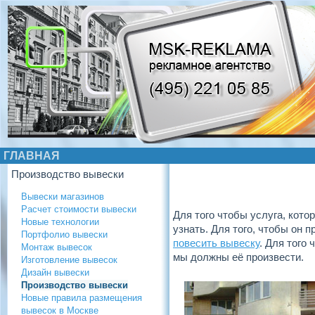
ГЛАВНАЯ
Производство вывески
Вывески магазинов
Расчет стоимости вывески
Для того чтобы услуга, кото
Новые технологии
узнать. Для того, чтобы он п
Портфолио вывески
повесить вывеску
. Для того 
Монтаж вывесок
мы должны её произвести.
Изготовление вывесок
Дизайн вывески
Производство вывески
Новые правила размещения
вывесок в Москве