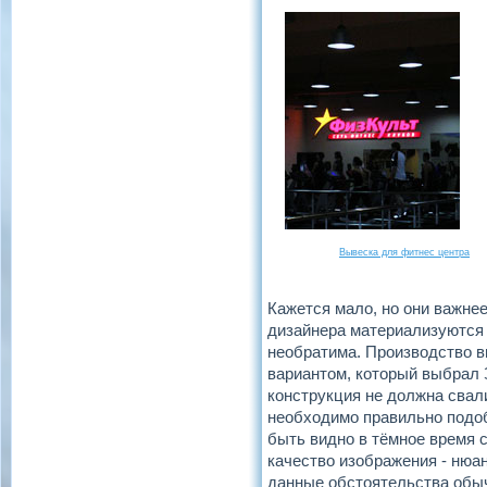
Вывеска для фитнес центра
Кажется мало, но они важнее
дизайнера материализуются в
необратима. Производство вы
вариантом, который выбрал З
конструкция не должна свали
необходимо правильно подо
быть видно в тёмное время с
качество изображения - нюа
данные обстоятельства обыч