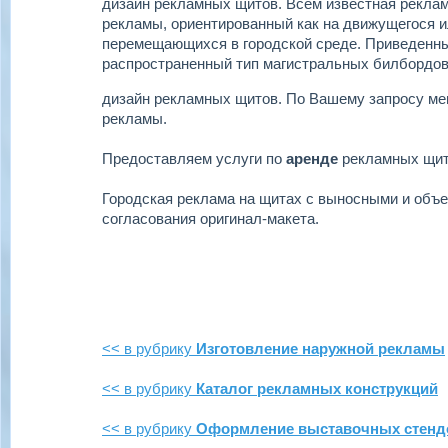
дизайн рекламных щитов.
Всем известная реклам
рекламы, ориентированный как на движущегося ил
перемещающихся в городской среде. Приведенн
распространенный тип магистральных билбордов
дизайн рекламных щитов.
По Вашему запросу ме
рекламы.
Предоставляем услуги по
аренде
рекламных щи
Городская реклама на щитах с выносными и объ
согласования оригинал-макета.
<< в рубрику
Изготовление наружной рекламы
<< в рубрику
Каталог рекламных конструкций
<< в рубрику
Оформление выставочных стенд