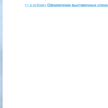
<< в рубрику
Оформление выставочных стенд