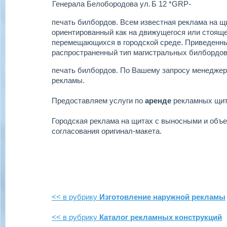
Генерала Белобородова ул.
Б 12 *GRP-
печать билбордов.
Всем известная реклама на щи
ориентированный как на движущегося или стоящег
перемещающихся в городской среде. Приведенн
распространенный тип магистральных билбордов
печать билбордов.
По Вашему запросу менеджер
рекламы.
Предоставляем услуги по
аренде
рекламных щи
Городская реклама на щитах с выносными и объ
согласования оригинал-макета.
<< в рубрику
Изготовление наружной рекламы
<< в рубрику
Каталог рекламных конструкций