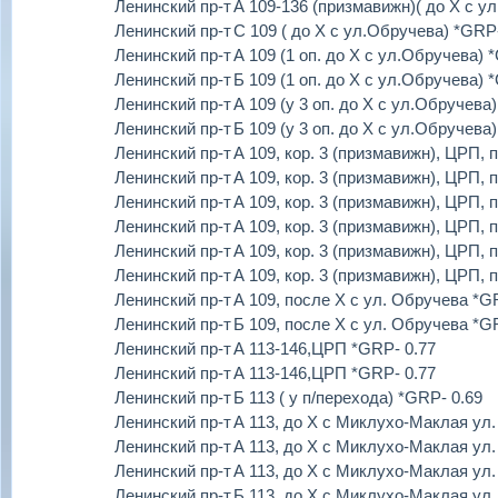
Ленинский пр-т
А 109-136 (призмавижн)( до Х с у
Ленинский пр-т
С 109 ( до Х с ул.Обручева) *GRP-
Ленинский пр-т
А 109 (1 оп. до Х с ул.Обручева) 
Ленинский пр-т
Б 109 (1 оп. до Х с ул.Обручева) 
Ленинский пр-т
А 109 (у 3 оп. до Х с ул.Обручева
Ленинский пр-т
Б 109 (у 3 оп. до Х с ул.Обручева
Ленинский пр-т
А 109, кор. 3 (призмавижн), ЦРП, 
Ленинский пр-т
А 109, кор. 3 (призмавижн), ЦРП, 
Ленинский пр-т
А 109, кор. 3 (призмавижн), ЦРП, 
Ленинский пр-т
А 109, кор. 3 (призмавижн), ЦРП, 
Ленинский пр-т
А 109, кор. 3 (призмавижн), ЦРП, 
Ленинский пр-т
А 109, кор. 3 (призмавижн), ЦРП, 
Ленинский пр-т
А 109, после Х с ул. Обручева *G
Ленинский пр-т
Б 109, после Х с ул. Обручева *G
Ленинский пр-т
А 113-146,ЦРП *GRP- 0.77
Ленинский пр-т
А 113-146,ЦРП *GRP- 0.77
Ленинский пр-т
Б 113 ( у п/перехода) *GRP- 0.69
Ленинский пр-т
А 113, до Х с Миклухо-Маклая ул.
Ленинский пр-т
А 113, до Х с Миклухо-Маклая ул.
Ленинский пр-т
А 113, до Х с Миклухо-Маклая ул.
Ленинский пр-т
Б 113, до Х с Миклухо-Маклая ул.