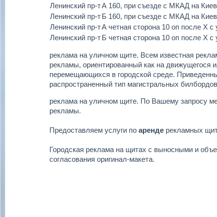
Ленинский пр-т
А 160, при съезде с МКАД на Кие
Ленинский пр-т
Б 160, при съезде с МКАД на Кие
Ленинский пр-т
А четная сторона 10 оп после Х с
Ленинский пр-т
Б четная сторона 10 оп после Х с
реклама на уличном щите.
Всем известная реклам
рекламы, ориентированный как на движущегося ил
перемещающихся в городской среде. Приведенн
распространенный тип магистральных билбордов
реклама на уличном щите.
По Вашему запросу м
рекламы.
Предоставляем услуги по
аренде
рекламных щи
Городская реклама на щитах с выносными и объ
согласования оригинал-макета.