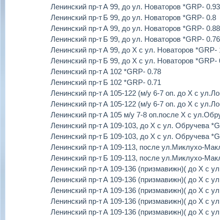
Ленинский пр-т
А 99, до ул. Новаторов *GRP- 0.93
Ленинский пр-т
Б 99, до ул. Новаторов *GRP- 0.8
Ленинский пр-т
А 99, до ул. Новаторов *GRP- 0.88
Ленинский пр-т
Б 99, до ул. Новаторов *GRP- 0.76
Ленинский пр-т
А 99, до Х с ул. Новаторов *GRP- 
Ленинский пр-т
Б 99, до Х с ул. Новаторов *GRP- 
Ленинский пр-т
А 102 *GRP- 0.78
Ленинский пр-т
Б 102 *GRP- 0.71
Ленинский пр-т
А 105-122 (м/у 6-7 оп. до Х с ул.
Ленинский пр-т
А 105-122 (м/у 6-7 оп. до Х с ул.
Ленинский пр-т
А 105 м/у 7-8 оп.после Х с ул.Об
Ленинский пр-т
А 109-103, до Х с ул. Обручева *
Ленинский пр-т
Б 109-103, до Х с ул. Обручева *
Ленинский пр-т
А 109-113, после ул.Миклухо-Мак
Ленинский пр-т
Б 109-113, после ул.Миклухо-Мак
Ленинский пр-т
А 109-136 (призмавижн)( до Х с у
Ленинский пр-т
А 109-136 (призмавижн)( до Х с у
Ленинский пр-т
А 109-136 (призмавижн)( до Х с у
Ленинский пр-т
А 109-136 (призмавижн)( до Х с у
Ленинский пр-т
А 109-136 (призмавижн)( до Х с у