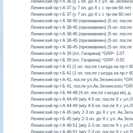
Ленинский пр-т
А 36 (у 1 оп. до Х с ул. ак.Зелинс
Ленинский пр-т
А 37 (у 7 оп. до Х с с пр-ом 60 л
Ленинский пр-т
Б 37 (у 7 оп. до Х с с пр-ом 60 л
Ленинский пр-т
А 38-45 (призмавижн) (5 оп. после
Ленинский пр-т
А 38-45 (призмавижн) (5 оп. после
Ленинский пр-т
А 38-45 (призмавижн) (5 оп. после
Ленинский пр-т
А 38-45 (призмавижн) (5 оп. после
Ленинский пр-т
А 38-45 (призмавижн) (5 оп. после
Ленинский пр-т
А 39 (пл. Гагарина) *GRP- 1.07
Ленинский пр-т
Б 39 (пл. Гагарина) *GRP- 0.92
Ленинский пр-т
А 41 (1 оп. после съезда на пр-т 
Ленинский пр-т
Б 41 (1 оп. после съезда на пр-т 
Ленинский пр-т
А 41, после ул.Ак.Зелинского *GR
Ленинский пр-т
Б 41, после ул.Ак.Зелинского *GR
Ленинский пр-т
Б 44-48 (4 оп. после съезда м/у д.
Ленинский пр-т
А 44-49 (м/у 4-5 оп. после Х с ул
Ленинский пр-т
А 44-49 (м/у 4-5 оп. после Х с ул
Ленинский пр-т
А 45 (м/у 2-3 оп. до Х с ул. Ак.Зе
Ленинский пр-т
Б 45 (м/у 2-3 оп. до Х с ул. Ак.Зе
Ленинский пр-т
А 48-51 (м/у 2-3 оп. после Х с ул
Ленинский пр-т
А 48-51 (м/у 2-3 оп. после Х с ул