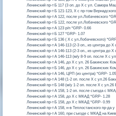
Ленинский пр-т
Б 117 (3 оп. до Х с ул. Самора М
Ленинский пр-т
Б 121-123, Х с пр-том Вернадског
Ленинский пр-т
А 122, после ул.Лобачевского *GR
Ленинский пр-т
Б 122, после ул.Лобачевского *GR
Ленинский пр-т
А 123 р/п *GRP- 0.66
Ленинский пр-т
Б 127 *GRP- 1.07
Ленинский пр-т
Б 136 ( Х с ул.Лобачевского) *GRP
Ленинский пр-т
А 146-113 (2-3 оп., из центра до 
Ленинский пр-т
А 146-113 (2-3 оп., из центра до 
Ленинский пр-т
А 146-113 (м/у 8-9 оп. после Х с 
Ленинский пр-т
А 146, до Х с ул. 26 Бакинских К
Ленинский пр-т
Б 146, до Х с ул. 26 Бакинских К
Ленинский пр-т
А 146, ЦРП (из центра) *GRP- 1.0
Ленинский пр-т
А 148 (1-2 оп. после Х с ул.26 Ба
Ленинский пр-т
Б 148 (м/у 1-2 оп. после Х с ул.2
Ленинский пр-т
А 158, 1-2 оп. после съезда с МК
Ленинский пр-т
А 158, до Х с МКАД *GRP- 1.28
Ленинский пр-т
Б 158, до Х с МКАД *GRP- 0.99
Ленинский пр-т
А 158, н-в Теплостанского пр-да у
Ленинский пр-т
А 160, при съезде с МКАД на Кие