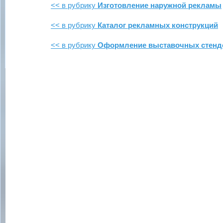
<< в рубрику
Изготовление наружной рекламы
<< в рубрику
Каталог рекламных конструкций
<< в рубрику
Оформление выставочных стенд