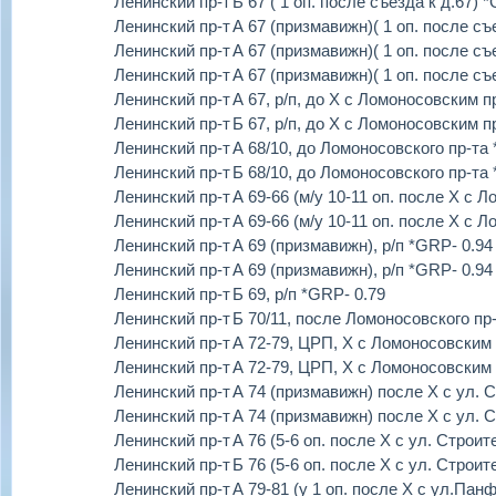
Ленинский пр-т
Б 67 ( 1 оп. после съезда к д.67) 
Ленинский пр-т
А 67 (призмавижн)( 1 оп. после съ
Ленинский пр-т
А 67 (призмавижн)( 1 оп. после съ
Ленинский пр-т
А 67 (призмавижн)( 1 оп. после съ
Ленинский пр-т
А 67, р/п, до Х с Ломоносовским п
Ленинский пр-т
Б 67, р/п, до Х с Ломоносовским п
Ленинский пр-т
А 68/10, до Ломоносовского пр-та
Ленинский пр-т
Б 68/10, до Ломоносовского пр-та
Ленинский пр-т
А 69-66 (м/у 10-11 оп. после Х с
Ленинский пр-т
А 69-66 (м/у 10-11 оп. после Х с
Ленинский пр-т
А 69 (призмавижн), р/п *GRP- 0.94
Ленинский пр-т
А 69 (призмавижн), р/п *GRP- 0.94
Ленинский пр-т
Б 69, р/п *GRP- 0.79
Ленинский пр-т
Б 70/11, после Ломоносовского пр
Ленинский пр-т
А 72-79, ЦРП, Х с Ломоносовским 
Ленинский пр-т
А 72-79, ЦРП, Х с Ломоносовским 
Ленинский пр-т
А 74 (призмавижн) после Х с ул. 
Ленинский пр-т
А 74 (призмавижн) после Х с ул. 
Ленинский пр-т
А 76 (5-6 оп. после Х с ул. Строи
Ленинский пр-т
Б 76 (5-6 оп. после Х с ул. Строит
Ленинский пр-т
А 79-81 (у 1 оп. после Х с ул.Пан