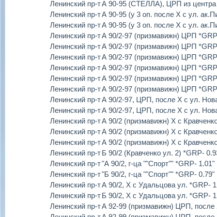
Ленинский пр-т
А 90-95 (СТЕЛЛА), ЦРП из центра
Ленинский пр-т
А 90-95 (у 3 оп. после Х с ул. ак.
Ленинский пр-т
А 90-95 (у 3 оп. после Х с ул. ак
Ленинский пр-т
А 90/2-97 (призмавижн) ЦРП *GRP
Ленинский пр-т
А 90/2-97 (призмавижн) ЦРП *GRP
Ленинский пр-т
А 90/2-97 (призмавижн) ЦРП *GRP
Ленинский пр-т
А 90/2-97 (призмавижн) ЦРП *GRP
Ленинский пр-т
А 90/2-97 (призмавижн) ЦРП *GRP
Ленинский пр-т
А 90/2-97 (призмавижн) ЦРП *GRP
Ленинский пр-т
А 90/2-97, ЦРП, после Х с ул. Но
Ленинский пр-т
А 90/2-97, ЦРП, после Х с ул. Но
Ленинский пр-т
А 90/2 (призмавижн) Х с Кравченко
Ленинский пр-т
А 90/2 (призмавижн) Х с Кравченко
Ленинский пр-т
А 90/2 (призмавижн) Х с Кравченко
Ленинский пр-т
Б 90/2 (Кравченко ул. 2) *GRP- 0.9
Ленинский пр-т
"А 90/2, г-ца ""Спорт"" *GRP- 1.01"
Ленинский пр-т
"Б 90/2, г-ца ""Спорт"" *GRP- 0.79"
Ленинский пр-т
А 90/2, Х с Удальцова ул. *GRP- 1
Ленинский пр-т
Б 90/2, Х с Удальцова ул. *GRP- 1
Ленинский пр-т
А 92-99 (призмавижн) ЦРП, после 
Ленинский пр-т
А 92-99 (призмавижн) ЦРП, после 