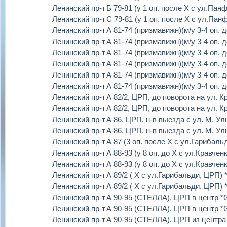
Ленинский пр-т
Б 79-81 (у 1 оп. после Х с ул.Пан
Ленинский пр-т
С 79-81 (у 1 оп. после Х с ул.Пан
Ленинский пр-т
А 81-74 (призмавижн)(м/у 3-4 оп.
Ленинский пр-т
А 81-74 (призмавижн)(м/у 3-4 оп.
Ленинский пр-т
А 81-74 (призмавижн)(м/у 3-4 оп.
Ленинский пр-т
А 81-74 (призмавижн)(м/у 3-4 оп.
Ленинский пр-т
А 81-74 (призмавижн)(м/у 3-4 оп.
Ленинский пр-т
А 81-74 (призмавижн)(м/у 3-4 оп.
Ленинский пр-т
А 82/2, ЦРП, до поворота на ул. К
Ленинский пр-т
А 82/2, ЦРП, до поворота на ул. К
Ленинский пр-т
А 86, ЦРП, н-в выезда с ул. М. У
Ленинский пр-т
А 86, ЦРП, н-в выезда с ул. М. У
Ленинский пр-т
А 87 (3 оп. после Х с ул.Гарибаль
Ленинский пр-т
А 88-93 (у 8 оп. до Х с ул.Кравче
Ленинский пр-т
А 88-93 (у 8 оп. до Х с ул.Кравче
Ленинский пр-т
А 89/2 ( Х с ул.Гарибальди, ЦРП) 
Ленинский пр-т
А 89/2 ( Х с ул.Гарибальди, ЦРП) 
Ленинский пр-т
А 90-95 (СТЕЛЛА), ЦРП в центр *
Ленинский пр-т
А 90-95 (СТЕЛЛА), ЦРП в центр *
Ленинский пр-т
А 90-95 (СТЕЛЛА), ЦРП из центра