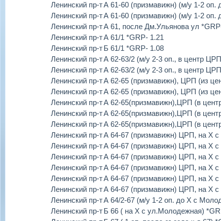
Ленинский пр-т
А 61-60 (призмавижн) (м/у 1-2 оп.
Ленинский пр-т
А 61-60 (призмавижн) (м/у 1-2 оп.
Ленинский пр-т
А 61, после Дм.Ульянова ул *GRP-
Ленинский пр-т
А 61/1 *GRP- 1.21
Ленинский пр-т
Б 61/1 *GRP- 1.08
Ленинский пр-т
А 62-63/2 (м/у 2-3 оп., в центр Ц
Ленинский пр-т
А 62-63/2 (м/у 2-3 оп., в центр Ц
Ленинский пр-т
А 62-65 (призмавижн), ЦРП (из це
Ленинский пр-т
А 62-65 (призмавижн), ЦРП (из це
Ленинский пр-т
А 62-65(призмавижн),ЦРП (в цент
Ленинский пр-т
А 62-65(призмавижн),ЦРП (в цент
Ленинский пр-т
А 62-65(призмавижн),ЦРП (в цент
Ленинский пр-т
А 64-67 (призмавижн) ЦРП, на Х 
Ленинский пр-т
А 64-67 (призмавижн) ЦРП, на Х 
Ленинский пр-т
А 64-67 (призмавижн) ЦРП, на Х 
Ленинский пр-т
А 64-67 (призмавижн) ЦРП, на Х 
Ленинский пр-т
А 64-67 (призмавижн) ЦРП, на Х 
Ленинский пр-т
А 64-67 (призмавижн) ЦРП, на Х 
Ленинский пр-т
А 64/2-67 (м/у 1-2 оп. до Х с Мол
Ленинский пр-т
Б 66 ( на Х с ул.Молодежная) *GR