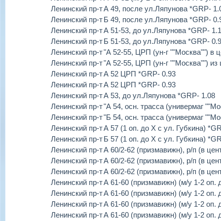
Ленинский пр-т
А 49, после ул.Ляпунова *GRP- 1.
Ленинский пр-т
Б 49, после ул.Ляпунова *GRP- 0.
Ленинский пр-т
А 51-53, до ул.Ляпунова *GRP- 1.
Ленинский пр-т
Б 51-53, до ул.Ляпунова *GRP- 0.
Ленинский пр-т
"А 52-55, ЦРП (ун-г ""Москва"") в 
Ленинский пр-т
"А 52-55, ЦРП (ун-г ""Москва"") из
Ленинский пр-т
А 52 ЦРП *GRP- 0.93
Ленинский пр-т
А 52 ЦРП *GRP- 0.93
Ленинский пр-т
А 53, до ул.Ляпунова *GRP- 1.08
Ленинский пр-т
"А 54, осн. трасса (универмаг ""Мо
Ленинский пр-т
"Б 54, осн. трасса (универмаг ""Мо
Ленинский пр-т
А 57 (1 оп. до Х с ул. Губкина) *G
Ленинский пр-т
Б 57 (1 оп. до Х с ул. Губкина) *G
Ленинский пр-т
А 60/2-62 (призмавижн), р/п (в цен
Ленинский пр-т
А 60/2-62 (призмавижн), р/п (в цен
Ленинский пр-т
А 60/2-62 (призмавижн), р/п (в цен
Ленинский пр-т
А 61-60 (призмавижн) (м/у 1-2 оп.
Ленинский пр-т
А 61-60 (призмавижн) (м/у 1-2 оп.
Ленинский пр-т
А 61-60 (призмавижн) (м/у 1-2 оп.
Ленинский пр-т
А 61-60 (призмавижн) (м/у 1-2 оп.