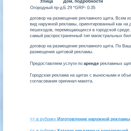
Улица
Дом, подробности
Огородный пр-д
Б 29 *GRP- 0.35
договор на размещение рекламного щита.
Всем из
вид наружной рекламы, ориентированный как на д
пешеходов, перемещающихся в городской среде.
самый распространенный тип магистральных бил
договор на размещение рекламного щита.
По Ваш
размещения щитовой рекламы.
Предоставляем услуги по
аренде
рекламных щи
Городская реклама на щитах с выносными и объ
согласования оригинал-макета.
<< в рубрику
Изготовление наружной рекламы
<< в рубрику
Каталог рекламных конструкций