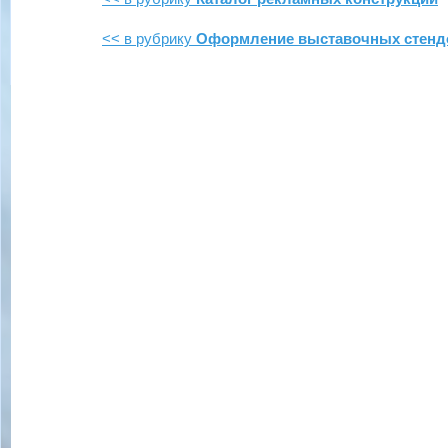
<< в рубрику
Оформление выставочных стенд