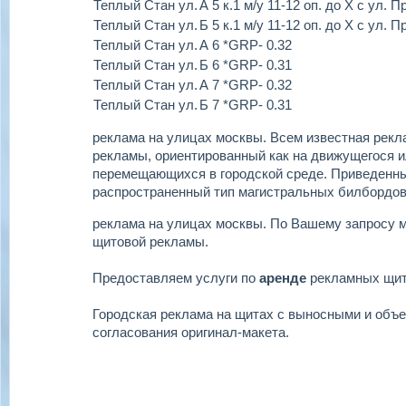
Теплый Стан ул.
А 5 к.1 м/у 11-12 оп. до Х с ул.
Теплый Стан ул.
Б 5 к.1 м/у 11-12 оп. до Х с ул.
Теплый Стан ул.
А 6 *GRP- 0.32
Теплый Стан ул.
Б 6 *GRP- 0.31
Теплый Стан ул.
А 7 *GRP- 0.32
Теплый Стан ул.
Б 7 *GRP- 0.31
реклама на улицах москвы.
Всем известная рекла
рекламы, ориентированный как на движущегося ил
перемещающихся в городской среде. Приведенн
распространенный тип магистральных билбордов
реклама на улицах москвы.
По Вашему запросу 
щитовой рекламы.
Предоставляем услуги по
аренде
рекламных щи
Городская реклама на щитах с выносными и объ
согласования оригинал-макета.