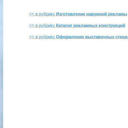
<< в рубрику
Изготовление наружной рекламы
<< в рубрику
Каталог рекламных конструкций
<< в рубрику
Оформление выставочных стенд