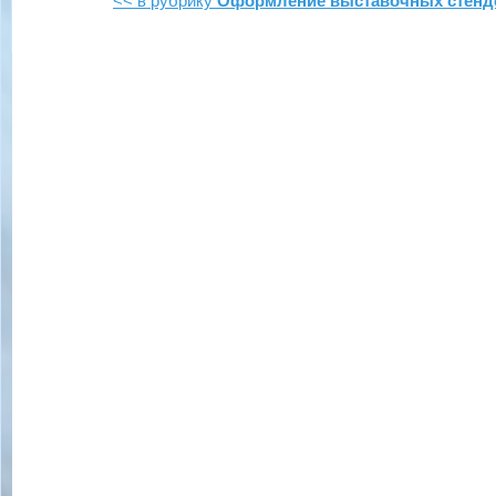
<< в рубрику
Оформление выставочных стенд