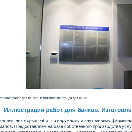
трация работ для банков. Изготовление стенда для банка
Иллюстрация работ для банков. Изготовле
ведены некоторые работ по наружному и внутреннему фирменн
иалов. Предоставляем на базе собственного производства усл