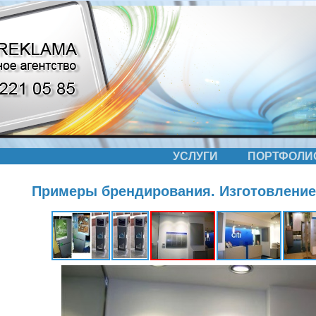
УСЛУГИ
ПОРТФОЛИ
Примеры брендирования. Изготовление