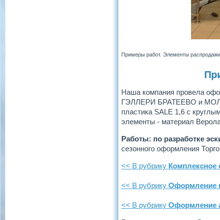
Примеры работ. Элементы распродаж
Пр
Наша компания провела офо
ГЭЛЛЕРИ БРАТЕЕВО и МОЛЛ
пластика SALE 1,6 с круглым
элементы - материал Верола
Работы: по разработке эс
сезонного оформления Торго
<< В рубрику
Комплексное
<< В рубрику
Оформление 
<< В рубрику
Оформление а