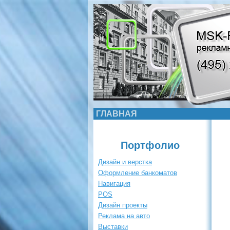
ГЛАВНАЯ
Портфолио
Дизайн и верстка
Оформление банкоматов
Навигация
POS
Дизайн проекты
Реклама на авто
Выставки