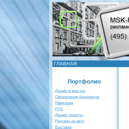
ГЛАВНАЯ
Портфолио
Дизайн и верстка
Оформление банкоматов
Навигация
POS
Дизайн проекты
Реклама на авто
Выставки