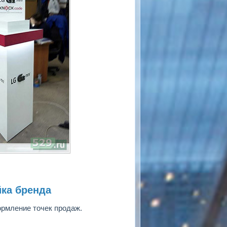
йка бренда
ормление точек продаж.