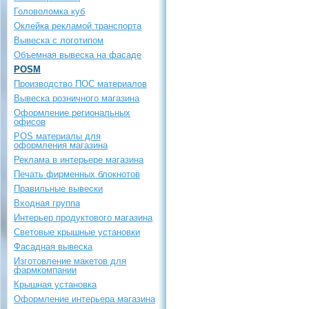
Головоломка куб
Оклейка рекламой транспорта
Вывеска с логотипом
Объемная вывеска на фасаде
POSM
Производство ПОС материалов
Вывеска розничного магазина
Оформление региональных
офисов
POS материалы для
оформления магазина
Реклама в интерьере магазина
Печать фирменных блокнотов
Правильные вывески
Входная группа
Интерьер продуктового магазина
Световые крышные установки
Фасадная вывеска
Изготовление макетов для
фармкомпании
Крышная установка
Оформление интерьера магазина