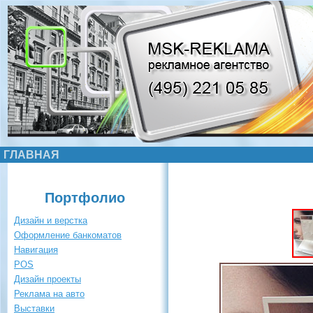
ГЛАВНАЯ
Портфолио
Дизайн и верстка
Оформление банкоматов
Навигация
POS
Дизайн проекты
Реклама на авто
Выставки