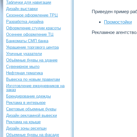
Таблички для навигации
Дизайн выставки
Приведен пример раб
Сезонное оформление ТРЦ
Разработка дизайна
Промостойки
Оформление студии красоты
Рекламное агентство
Осеннее оформление ТЦ
Банкоматы СМП банка
Украшение торгового центра
Уличные указатели
Объёмные буквы на здание
Сувенирное мыло
Нефтяная тематика
Вывеска по новым правилам
Изготовление ежедневников на
заказ
Брендирование одежды
Реклама в интерьере
Световые объемные буквы
Дизайн рекламной вывески
Реклама на крыше
Дизайн зоны ресепшн
Объемные буквы на фасаде