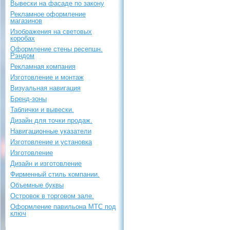
Вывески на фасаде по закону
Рекламное оформление
магазинов
Изображения на световых
коробах
Оформление стены ресепшн.
Рэндом
Рекламная компания
Изготовление и монтаж
Визуальная навигация
Бренд-зоны
Таблички и вывески.
Дизайн для точки продаж.
Навигационные указатели
Изготовление и установка
Изготовление
Дизайн и изготовление
Фирменный стиль компании.
Объемные буквы
Островок в торговом зале.
Оформление павильона МТС под
ключ