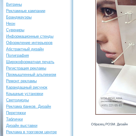
Витрины
Рекламные кампании
Брандмауэры
Неон
Сувениры
Информационные стенды
Оформление интерьеров
Абстрактный дизайн
Полиграфия
Широкоформатная печать
Регистрация рекламы
Промышленный альпинизм
Ремонт рекламы
Карандашный рисунок
Крышные установки
Светодиоды
Реклама банков. Дизайн
Перетяжки
Таблички
Образец POSM. Дизайн
Дизайн выставки
Реклама в торговом центре