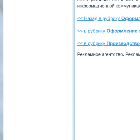
информационной коммуника\ц
<< Назад в рубрику
Оформл
<< в рубрику
Оформление 
<< в рубрику
Производство
Рекламное агентство. Рекла