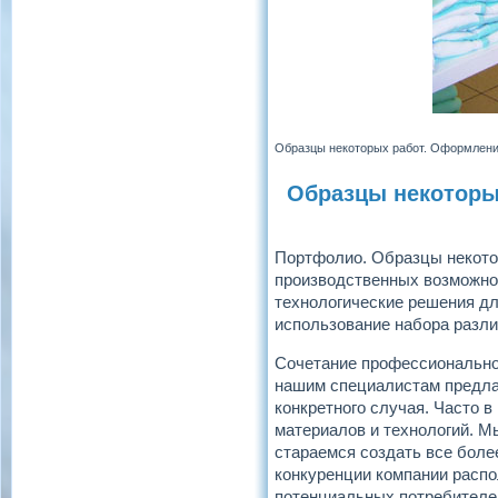
Образцы некоторых работ. Оформление
Образцы некоторых
Портфолио. Образцы некотор
производственных возможно
технологические решения дл
использование набора разли
Сочетание профессионально
нашим специалистам предла
конкретного случая. Часто 
материалов и технологий. М
стараемся создать все боле
конкуренции компании расп
потенциальных потребителей