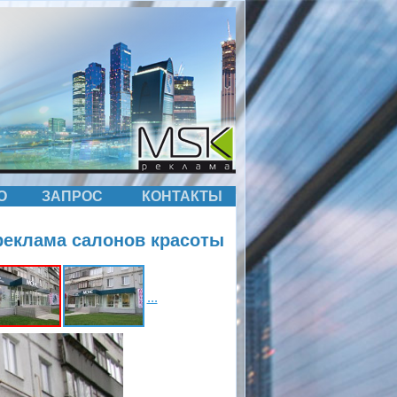
О
ЗАПРОС
КОНТАКТЫ
реклама салонов красоты
...