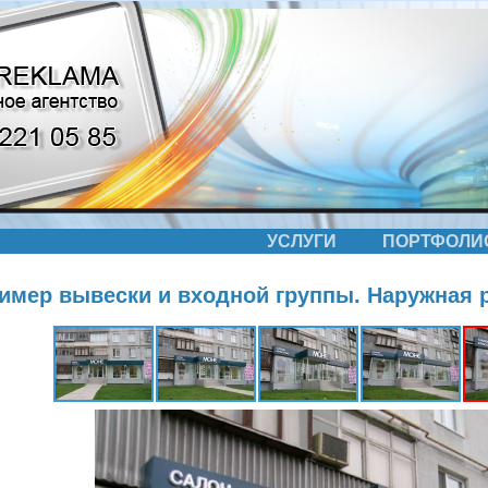
УСЛУГИ
ПОРТФОЛИ
имер вывески и входной группы. Наружная 