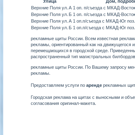
Улица
Дом, подроб
Верхние Поля ул.
А 1 оп. п/съезда с МКАД-Восто
Верхние Поля ул.
Б 1 оп. п/съезда с МКАД-Восто
Верхние Поля ул.
А 1 оп.п/съезда с МКАД-Юг поз
Верхние Поля ул.
Б 1 оп.п/съезда с МКАД-Юг поз
рекламные щиты России.
Всем известная реклама
рекламы, ориентированный как на движущегося ил
перемещающихся в городской среде. Приведенн
распространенный тип магистральных билбордов
рекламные щиты России.
По Вашему запросу ме
рекламы.
Предоставляем услуги по
аренде
рекламных щи
Городская реклама на щитах с выносными и объ
согласования оригинал-макета.