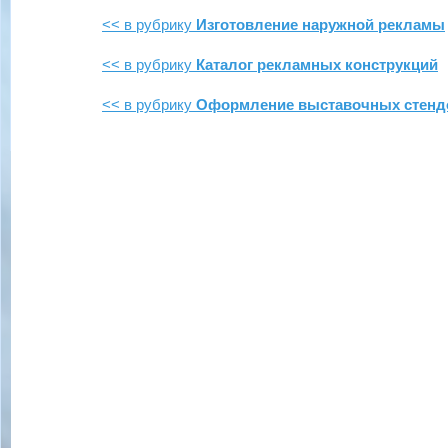
<< в рубрику
Изготовление наружной рекламы
<< в рубрику
Каталог рекламных конструкций
<< в рубрику
Оформление выставочных стенд