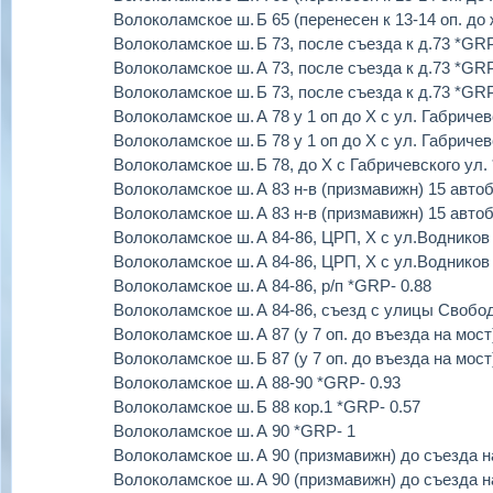
Волоколамское ш.
Б 65 (перенесен к 13-14 оп. до
Волоколамское ш.
Б 73, после съезда к д.73 *GRP
Волоколамское ш.
А 73, после съезда к д.73 *GRP
Волоколамское ш.
Б 73, после съезда к д.73 *GRP
Волоколамское ш.
А 78 у 1 оп до Х с ул. Габриче
Волоколамское ш.
Б 78 у 1 оп до Х с ул. Габриче
Волоколамское ш.
Б 78, до Х с Габричевского ул.
Волоколамское ш.
А 83 н-в (призмавижн) 15 авто
Волоколамское ш.
А 83 н-в (призмавижн) 15 авто
Волоколамское ш.
А 84-86, ЦРП, Х с ул.Воднико
Волоколамское ш.
А 84-86, ЦРП, Х с ул.Водников
Волоколамское ш.
А 84-86, р/п *GRP- 0.88
Волоколамское ш.
А 84-86, съезд с улицы Свобо
Волоколамское ш.
А 87 (у 7 оп. до въезда на мос
Волоколамское ш.
Б 87 (у 7 оп. до въезда на мос
Волоколамское ш.
А 88-90 *GRP- 0.93
Волоколамское ш.
Б 88 кор.1 *GRP- 0.57
Волоколамское ш.
А 90 *GRP- 1
Волоколамское ш.
А 90 (призмавижн) до съезда н
Волоколамское ш.
А 90 (призмавижн) до съезда н