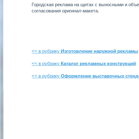
Городская реклама на щитах с выносными и объ
согласования оригинал-макета.
<< в рубрику
Изготовление наружной рекламы
<< в рубрику
Каталог рекламных конструкций
<< в рубрику
Оформление выставочных стенд