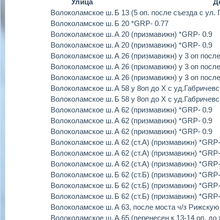
Улица
Д
Волоколамское ш.
Б 13 (5 оп. после съезда с ул
Волоколамское ш.
Б 20 *GRP- 0.77
Волоколамское ш.
А 20 (призмавижн) *GRP- 0.9
Волоколамское ш.
А 20 (призмавижн) *GRP- 0.9
Волоколамское ш.
А 26 (призмавижн) у 3 оп посл
Волоколамское ш.
А 26 (призмавижн) у 3 оп посл
Волоколамское ш.
А 26 (призмавижн) у 3 оп посл
Волоколамское ш.
А 58 у 8оп до Х с уд.Габричевс
Волоколамское ш.
Б 58 у 8оп до Х с уд.Габричевс
Волоколамское ш.
А 62 (призмавижн) *GRP- 0.9
Волоколамское ш.
А 62 (призмавижн) *GRP- 0.9
Волоколамское ш.
А 62 (призмавижн) *GRP- 0.9
Волоколамское ш.
А 62 (ст.А) (призмавижн) *GRP-
Волоколамское ш.
А 62 (ст.А) (призмавижн) *GRP-
Волоколамское ш.
А 62 (ст.А) (призмавижн) *GRP-
Волоколамское ш.
Б 62 (ст.Б) (призмавижн) *GRP-
Волоколамское ш.
Б 62 (ст.Б) (призмавижн) *GRP-
Волоколамское ш.
Б 62 (ст.Б) (призмавижн) *GRP-
Волоколамское ш.
А 63, после моста ч/з Рижскую
Волоколамское ш.
А 65 (перенесен к 13-14 оп. до