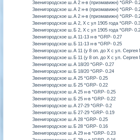
Звенигородское ш.
А 2 н-в (призмавижн) *GRP- 0.
Звенигородское ш.
А 2 н-в (призмавижн) *GRP- 0.
Звенигородское ш.
А 2 н-в (призмавижн) *GRP- 0.
Звенигородское ш.
А 2, Х с ул 1905 года *GRP- 0.
Звенигородское ш.
Б 2, Х с ул 1905 года *GRP- 0.
Звенигородское ш.
А 11-13 н-в *GRP- 0.27
Звенигородское ш.
Б 11-13 н-в *GRP- 0.25
Звенигородское ш.
А 11 (у 8 оп. до Х с ул. Серге
Звенигородское ш.
Б 11 (у 8 оп. до Х с ул. Серге
Звенигородское ш.
А 18/20 *GRP- 0.27
Звенигородское ш.
Б 18/20 *GRP- 0.24
Звенигородское ш.
А 25 *GRP- 0.25
Звенигородское ш.
Б 25 *GRP- 0.22
Звенигородское ш.
А 25 н-в *GRP- 0.25
Звенигородское ш.
Б 25 н-в *GRP- 0.22
Звенигородское ш.
А 27-29 *GRP- 0.2
Звенигородское ш.
Б 27-29 *GRP- 0.19
Звенигородское ш.
А 28 *GRP- 0.25
Звенигородское ш.
Б 28 *GRP- 0.16
Звенигородское ш.
А 29 н-в *GRP- 0.23
Звенигородское ш.
Б 29 н-в *GRP- 0.16