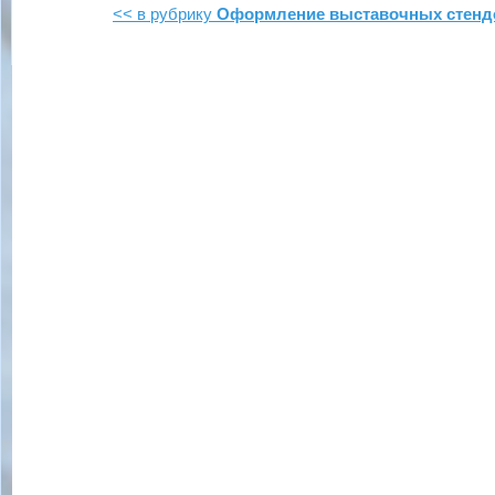
<< в рубрику
Оформление выставочных стенд