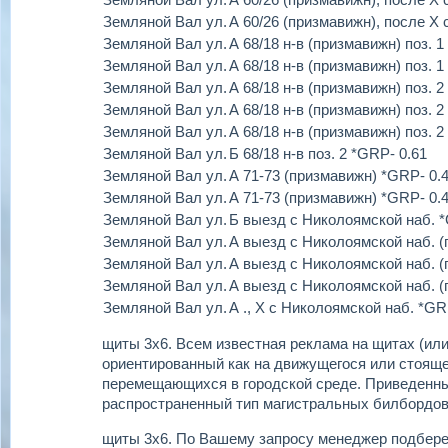
Земляной Вал ул.
А 60/26 (призмавижн), после Х
Земляной Вал ул.
А 68/18 н-в (призмавижн) поз. 1
Земляной Вал ул.
А 68/18 н-в (призмавижн) поз. 1
Земляной Вал ул.
А 68/18 н-в (призмавижн) поз. 2
Земляной Вал ул.
А 68/18 н-в (призмавижн) поз. 2
Земляной Вал ул.
А 68/18 н-в (призмавижн) поз. 2
Земляной Вал ул.
Б 68/18 н-в поз. 2 *GRP- 0.61
Земляной Вал ул.
А 71-73 (призмавижн) *GRP- 0.
Земляной Вал ул.
А 71-73 (призмавижн) *GRP- 0.
Земляной Вал ул.
Б выезд с Николоямской наб. *
Земляной Вал ул.
А выезд с Николоямской наб. (
Земляной Вал ул.
А выезд с Николоямской наб. (
Земляной Вал ул.
А выезд с Николоямской наб. (
Земляной Вал ул.
А ., Х с Николоямской наб. *GR
щиты 3х6.
Всем известная реклама на щитах (или
ориентированный как на движущегося или стоящег
перемещающихся в городской среде. Приведенн
распространенный тип магистральных билбордов
щиты 3х6.
По Вашему запросу менеджер подбере