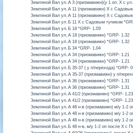
Земляной Вал ул.
А 3 (призмавижн)(у 1 оп. Х с ул
Земляной Вал ул.
А 11 (призмавижн) Х с Садовым
Земляной Вал ул.
А 11 (призмавижн) Х с Садовым
Земляной Вал ул.
Б 11 Х с Садовым тупиком *GRP
Земляной Вал ул.
Б 18 *GRP- 1.09
Земляной Вал ул.
А 18 (призмавижн) *GRP- 1.32
Земляной Вал ул.
А 18 (призмавижн) *GRP- 1.32
Земляной Вал ул.
Б 34 *GRP- 1.04
Земляной Вал ул.
А 34 (призмавижн) *GRP- 1.21
Земляной Вал ул.
А 34 (призмавижн) *GRP- 1.21
Земляной Вал ул.
Б 35-37 ( у п/перехода) *GRP- 0
Земляной Вал ул.
А 35-37 (призмавижн) у п/перех
Земляной Вал ул.
А 36 (призмавижн) *GRP- 1.31
Земляной Вал ул.
А 36 (призмавижн) *GRP- 1.31
Земляной Вал ул.
А 41/2 (призмавижн) *GRP- 1.23
Земляной Вал ул.
А 41/2 (призмавижн) *GRP- 1.23
Земляной Вал ул.
А 48 н-в (призмавижн) м/у 1-2 
Земляной Вал ул.
А 48 н-в (призмавижн) м/у 1-2 
Земляной Вал ул.
А 48 н-в (призмавижн) м/у 1-2 
Земляной Вал ул.
Б 48 н-в, м/у 1-2 оп после Х с
Земляной Вал ул.
А 60/26 (призмавижн), после Х