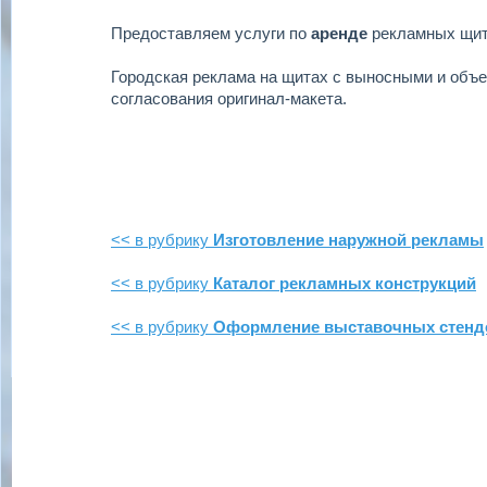
Предоставляем услуги по
аренде
рекламных щи
Городская реклама на щитах с выносными и объ
согласования оригинал-макета.
<< в рубрику
Изготовление наружной рекламы
<< в рубрику
Каталог рекламных конструкций
<< в рубрику
Оформление выставочных стенд