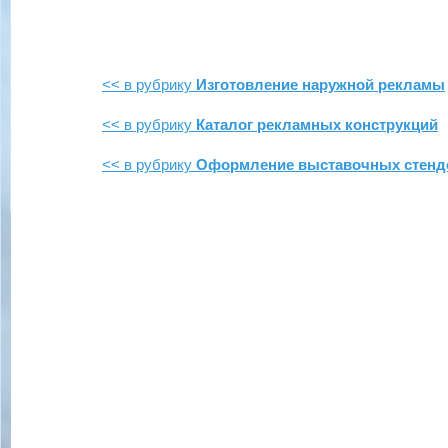
<< в рубрику
Изготовление наружной рекламы
<< в рубрику
Каталог рекламных конструкций
<< в рубрику
Оформление выставочных стенд