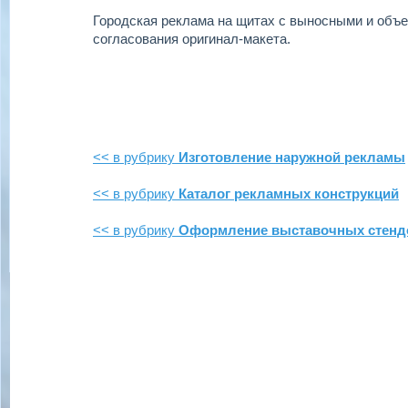
Городская реклама на щитах с выносными и объ
согласования оригинал-макета.
<< в рубрику
Изготовление наружной рекламы
<< в рубрику
Каталог рекламных конструкций
<< в рубрику
Оформление выставочных стенд