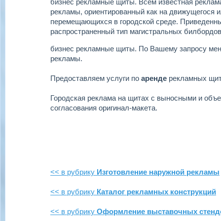
бизнес рекламные щиты.
Всем известная реклама
рекламы, ориентированный как на движущегося ил
перемещающихся в городской среде. Приведенн
распространенный тип магистральных билбордов
бизнес рекламные щиты.
По Вашему запросу ме
рекламы.
Предоставляем услуги по
аренде
рекламных щи
Городская реклама на щитах с выносными и объ
согласования оригинал-макета.
<< в рубрику
Изготовление наружной рекламы
<< в рубрику
Каталог рекламных конструкций
<< в рубрику
Оформление выставочных стенд