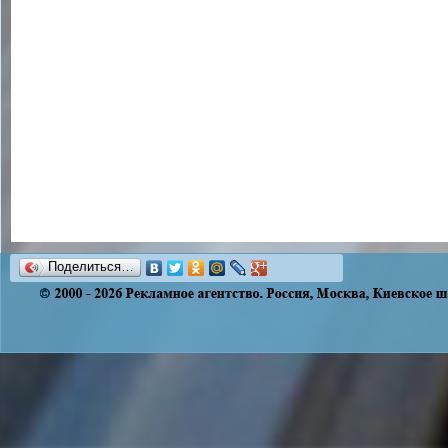
Поделиться…