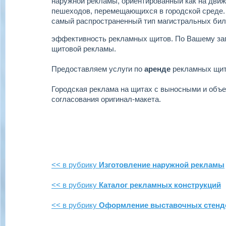
наружной рекламы, ориентированный как на движу
пешеходов, перемещающихся в городской среде.
самый распространенный тип магистральных бил
эффективность рекламных щитов.
По Вашему за
щитовой рекламы.
Предоставляем услуги по
аренде
рекламных щи
Городская реклама на щитах с выносными и объ
согласования оригинал-макета.
<< в рубрику
Изготовление наружной рекламы
<< в рубрику
Каталог рекламных конструкций
<< в рубрику
Оформление выставочных стенд