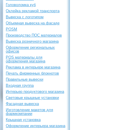
Головоломка куб
Оклейка рекламой транспорта
Вывеска с логотипом
Объемная вывеска на фасаде
POSM
Производство ПОС материалов
Вывеска розничного магазина
Оформление региональных
офисов
POS материалы для
оформления магазина
Реклама в интерьере магазина
Печать фирменных блокнотов
Правильные вывески
Входная группа
Интерьер продуктового магазина
Световые крышные установки
Фасадная вывеска
Изготовление макетов для
фармкомпании
Крышная установка
Оформление интерьера магазина