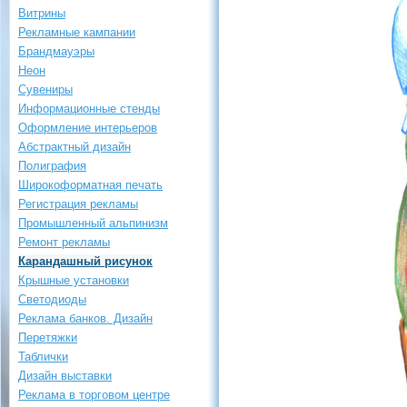
Витрины
Рекламные кампании
Брандмауэры
Неон
Сувениры
Информационные стенды
Оформление интерьеров
Абстрактный дизайн
Полиграфия
Широкоформатная печать
Регистрация рекламы
Промышленный альпинизм
Ремонт рекламы
Карандашный рисунок
Крышные установки
Светодиоды
Реклама банков. Дизайн
Перетяжки
Таблички
Дизайн выставки
Реклама в торговом центре