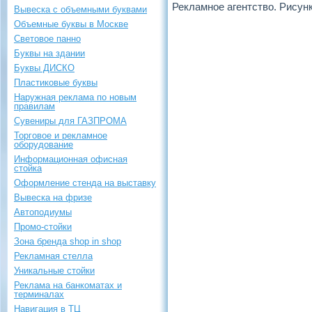
Рекламное агентство. Рису
Вывеска с объемными буквами
Объемные буквы в Москве
Световое панно
Буквы на здании
Буквы ДИСКО
Пластиковые буквы
Наружная реклама по новым
правилам
Сувениры для ГАЗПРОМА
Торговое и рекламное
оборудование
Информационная офисная
стойка
Оформление стенда на выставку
Вывеска на фризе
Автоподиумы
Промо-стойки
Зона бренда shop in shop
Рекламная стелла
Уникальные стойки
Реклама на банкоматах и
терминалах
Навигация в ТЦ