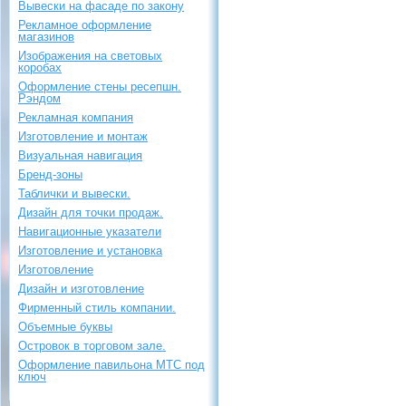
Вывески на фасаде по закону
Рекламное оформление
магазинов
Изображения на световых
коробах
Оформление стены ресепшн.
Рэндом
Рекламная компания
Изготовление и монтаж
Визуальная навигация
Бренд-зоны
Таблички и вывески.
Дизайн для точки продаж.
Навигационные указатели
Изготовление и установка
Изготовление
Дизайн и изготовление
Фирменный стиль компании.
Объемные буквы
Островок в торговом зале.
Оформление павильона МТС под
ключ