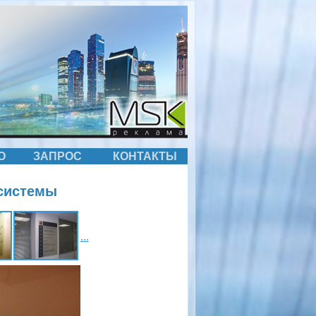
О
ЗАПРОС
КОНТАКТЫ
системы
...