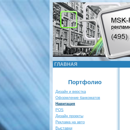
ГЛАВНАЯ
Портфолио
Дизайн и верстка
Оформление банкоматов
Навигация
POS
Дизайн проекты
Реклама на авто
Выставки