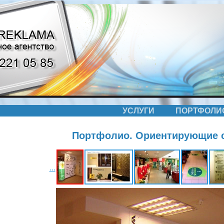
УСЛУГИ
ПОРТФОЛИ
Портфолио. Ориентирующие 
...