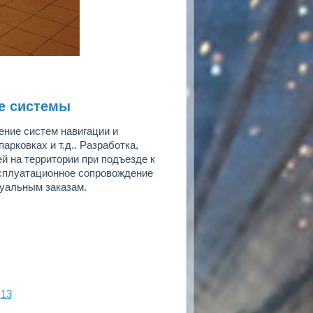
е системы
ление систем навигации и
арковках и т.д.. Разработка,
й на территории при подъезде к
ксплуатационное сопровождение
дуальным заказам.
13