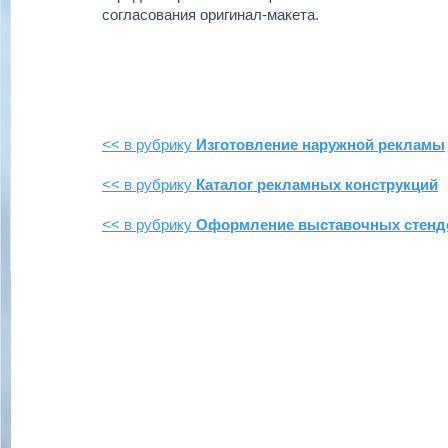
согласования оригинал-макета.
<< в рубрику
Изготовление наружной рекламы
<< в рубрику
Каталог рекламных конструкций
<< в рубрику
Оформление выставочных стенд